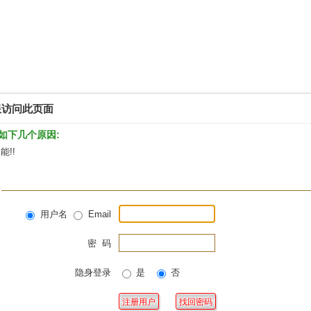
限访问此页面
如下几个原因:
!!
用户名
Email
密 码
隐身登录
是
否