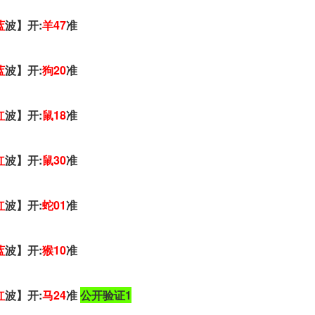
蓝
波】开:
羊47
准
蓝
波】开:
狗20
准
红
波】开:
鼠18
准
红
波】开:
鼠30
准
红
波】开:
蛇01
准
蓝
波】开:
猴10
准
红
波】开:
马24
准
公开验证1