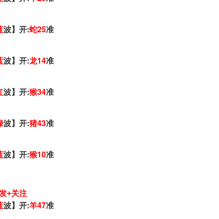
蓝
波】开:
蛇25
准
蓝
波】开:
龙14
准
红
波】开:
猴34
准
绿
波】开:
猪43
准
蓝
波】开:
猴10
准
转发+关注
蓝
波】开:
羊47
准