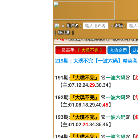
» 用户名：
» 密码：
|
统计器
|
主题：
219期：大璞不完【一波六码】精
一级高手:
【
大璞不完
】
充值金币
认
219期：大璞不完【一波六码】精英高
191期:
『大璞不完』
👚
一波六码
👚【
【主:07.12.24.
29
.30.34】
192期:
『大璞不完』
👚
一波六码
👚【
【主:01.08.18.29.40.
45
】
193期:
『大璞不完』
👚
一波六码
👚【
【主:01.02.
24
.34.35.45】
194期:
『大璞不完』
👚
一波六码
👚【