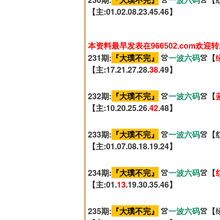
【主:01.02.08.23.45.46】
本资料最早发表在966502.com欢迎
231期:
『大璞不完』
👚
一波六码
👚【
【主:17.21.27.28.
38
.49】
232期:
『大璞不完』
👚
一波六码
👚【
【主:10.20.25.26.
42
.48】
233期:
『大璞不完』
👚
一波六码
👚【
【主:01.07.08.18.19.24】
234期:
『大璞不完』
👚
一波六码
👚【
【主:01.
13
.19.30.35.46】
235期:
『大璞不完』
👚
一波六码
👚【