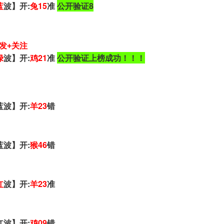
蓝
波】开:
兔15
准
公开验证8
转发+关注
绿
波】开:
鸡21
准
公开验证上榜成功！！！
蓝波】开:
羊23
错
蓝波】开:
猴46
错
红
波】开:
羊23
准
红波】开:
鸡09
错