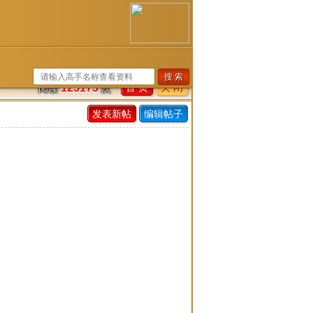
首 页
关 闭
125173
阅读
次
发表新帖
编辑帖子