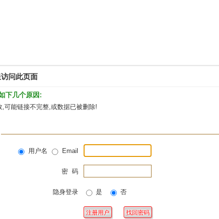
限访问此页面
如下几个原因:
,可能链接不完整,或数据已被删除!
用户名
Email
密 码
隐身登录
是
否