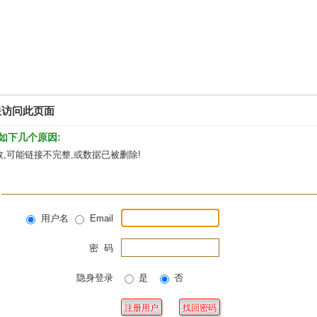
限访问此页面
如下几个原因:
,可能链接不完整,或数据已被删除!
用户名
Email
密 码
隐身登录
是
否