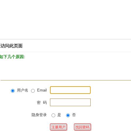
限访问此页面
如下几个原因:
用户名
Email
密 码
隐身登录
是
否