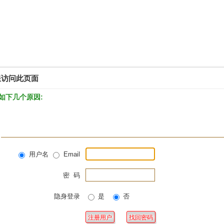
限访问此页面
如下几个原因:
用户名
Email
密 码
隐身登录
是
否