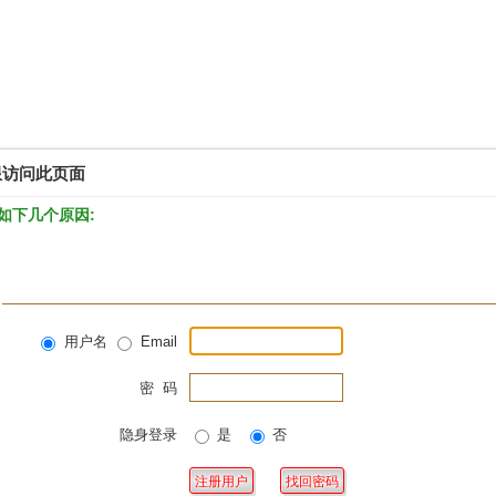
限访问此页面
如下几个原因:
用户名
Email
密 码
隐身登录
是
否