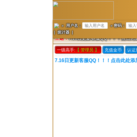
» 用户名：
» 密码：
|
统计器
|
主题：
7.16日更新客服QQ！！！点击此处添
一级高手:
【
管理员
】
充值金币
认证
7.16日更新客服QQ！！！点击此处添加客