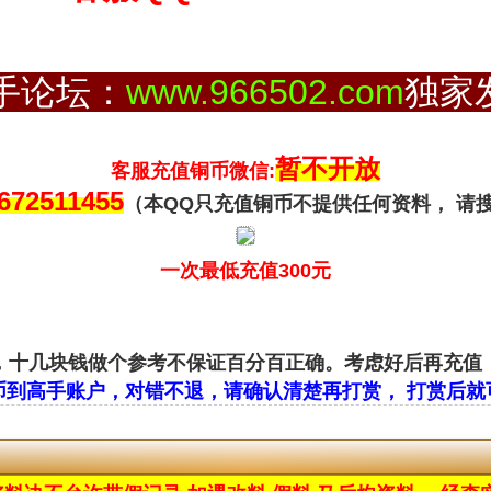
手论坛：
www.966502.com
独家
暂不开放
客服充值铜币微信:
672511455
（本QQ只充值铜币不提供任何资料， 请
一次最低充值300元
，十几块钱做个参考不保证百分百正确。考虑好后再充值
币到高手账户，对错不退，请确认清楚再打赏， 打赏后就