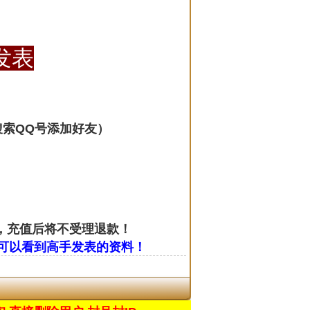
发表
搜索QQ号添加好友）
，充值后将不受理退款！
可以看到高手发表的资料！