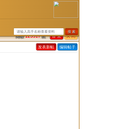
首 页
关 闭
125517
阅读
次
发表新帖
编辑帖子